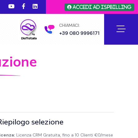
Accedi ad ISPBilling
CHIAMACI:
+39 080 9996171
azione
Riepilogo selezione
icenza:
Licenza CRM Gratuita, fino a 10 Clienti €0/mese