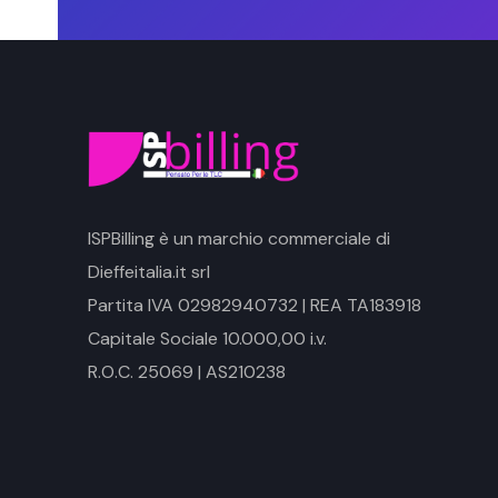
ISPBilling è un marchio commerciale di
Dieffeitalia.it srl
Partita IVA 02982940732 | REA TA183918
Capitale Sociale 10.000,00 i.v.
R.O.C. 25069 | AS210238