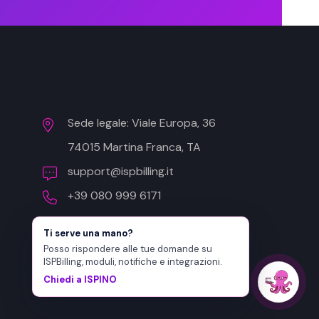
Sede legale: Viale Europa, 36
74015 Martina Franca, TA
support@ispbilling.it
+39 080 999 6171
Ti serve una mano?
Posso rispondere alle tue domande su
ISPBilling, moduli, notifiche e integrazioni.
Chiedi a ISPINO