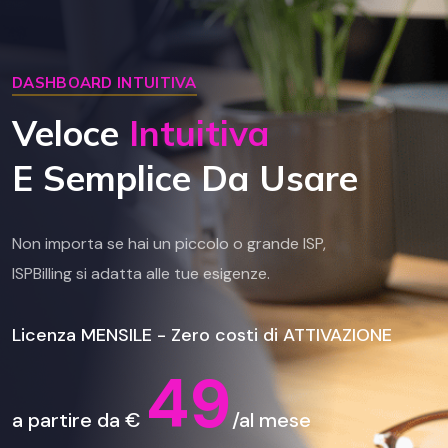
DASHBOARD INTUITIVA
Veloce
Intuitiva
E Semplice Da Usare
Non importa se hai un piccolo o grande ISP,
ISPBilling si adatta alle tue esigenze.
Licenza MENSILE - Zero costi di ATTIVAZIONE
49
a partire da €
/al mese