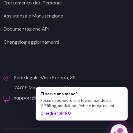
Trattamento dati Personali
Assistenza e Manutenzione
Documentazione API
Changelog aggiornamenti
Sede legale: Viale Europa, 36
74015 Martina Franca, TA
Ti serve una mano?
support@ispbilling.it
+39 080 999 6171
Posso rispondere alle tue domande su
ISPBilling, moduli, notifiche e integrazioni.
Chiedi a ISPINO