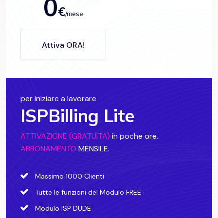
0
€
/mese
Attiva ORA!
per iniziare a lavorare
ISPBilling Lite
ATTIVAZIONE (GRATUITA)
in poche ore.
ABBONAMENTO
MENSILE.
Massimo 1000 Clienti
Tutte le funzioni del Modulo FREE
Modulo ISP DUDE