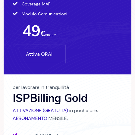
Coverage MAP
Modulo Comunicazioni
49
€
/mese
Attiva ORA!
per lavorare in tranquillità
ISPBilling Gold
ATTIVAZIONE (GRATUITA)
in poche ore.
ABBONAMENTO
MENSILE.