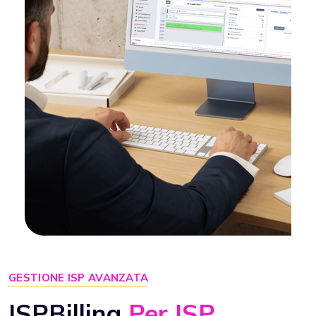
GESTIONE ISP AVANZATA
ISPBilling
Per ISP