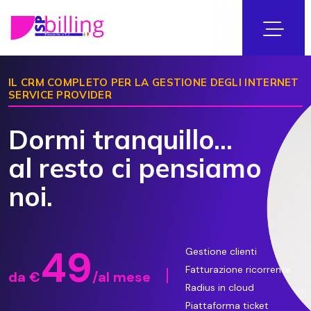
IL CRM COMPLETO PER LA GESTIONE DEGLI INTERNET
SERVICE PROVIDER
Dormi tranquillo...
al resto ci pensiamo
noi.
49
Gestione clienti
Fatturazione ricorrente
da
€
/al mese
Radius in cloud
Piattaforma ticket