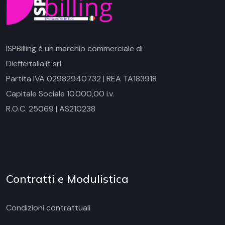
ISPBilling è un marchio commerciale di
Dieffeitalia.it srl
Partita IVA 02982940732 | REA TA183918
Capitale Sociale 10.000,00 i.v.
R.O.C. 25069 | AS210238
Contratti e Modulistica
Condizioni contrattuali