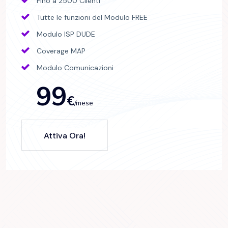
Fino a 2500 Clienti
Tutte le funzioni del Modulo FREE
Modulo ISP DUDE
Coverage MAP
Modulo Comunicazioni
99
€
/mese
Attiva Ora!